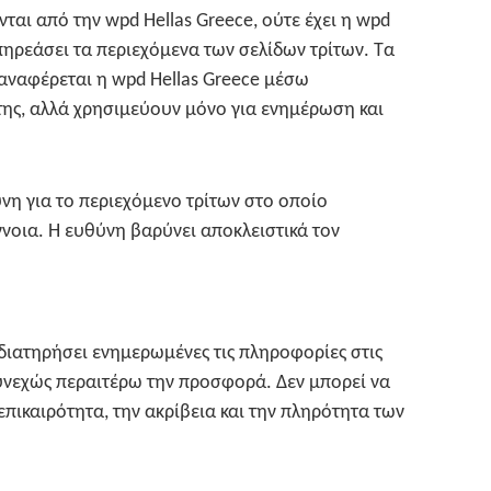
ται από την wpd Hellas Greece, ούτε έχει η wpd
ηρεάσει τα περιεχόμενα των σελίδων τρίτων. Τα
αναφέρεται η wpd Hellas Greece μέσω
της, αλλά χρησιμεύουν μόνο για ενημέρωση και
ύνη για το περιεχόμενο τρίτων στο οποίο
νοια. Η ευθύνη βαρύνει αποκλειστικά τον
 διατηρήσει ενημερωμένες τις πληροφορίες στις
 συνεχώς περαιτέρω την προσφορά. Δεν μπορεί να
επικαιρότητα, την ακρίβεια και την πληρότητα των