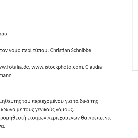
ραιά
ον νόμο περί τύπου: Christian Schnibbe
fotalia.de, www.istockphoto.com, Claudia
rmann
μηθευτής του περιεχομένου για τα δικά της
ύμφωνα με τους γενικούς νόμους.
προμηθευτή έτοιμων περιεχομένων θα πρέπει να
να.