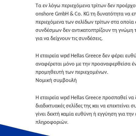
Τα εν λόγω περιεχόμενα τρίτων δεν προέρχον
onshore GmbH & Co. KG τη δυνατότητα να επ
περιεχόμενα των σελίδων τρίτων στα οποία 
συνδέσμων δεν αντικατοπτρίζουν τη γνώμη 
για να δείχνουν τις συνδέσεις.
Η εταιρεία wpd Hellas Greece δεν φέρει ευθ
αναφέρεται μόνο με την προαναφερθείσα έν
προμηθευτή των περιεχομένων.
Νομική συμβουλή
Η εταιρεία wpd Hellas Greece προσπαθεί να
διαδικτυακές σελίδες της και να επεκτείνει
γίνει δεκτή καμία ευθύνη ή εγγύηση για την 
πληροφοριών.