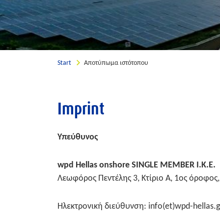
Start
Αποτύπωμα ιστότοπου
Imprint
Υπεύθυνος
wpd Hellas onshore SINGLE MEMBER I.K.E.
Λεωφόρος Πεντέλης 3, Κτίριο Α, 1ος όροφος
Ηλεκτρονική διεύθυνση: info(et)wpd-hellas.g