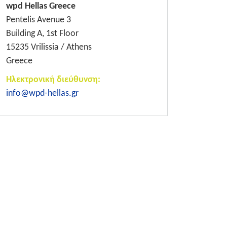
wpd Hellas Greece
Pentelis Avenue 3
Building A, 1st Floor
15235 Vrilissia / Athens
Greece
Ηλεκτρονική διεύθυνση:
info@wpd-hellas.gr